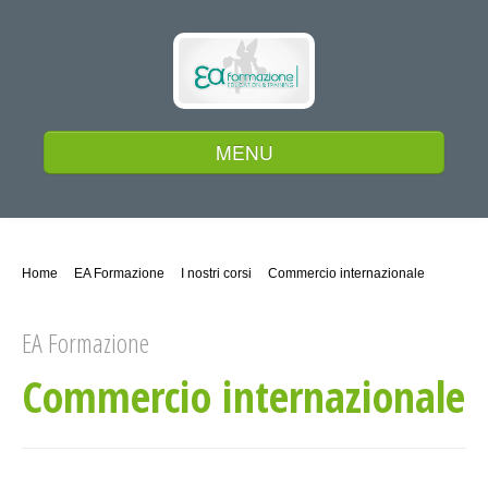
MENU
Home
Home
EA Formazione
I nostri corsi
Commercio internazionale
Chi siamo
EA Formazione
Commercio internazionale
I nostri corsi