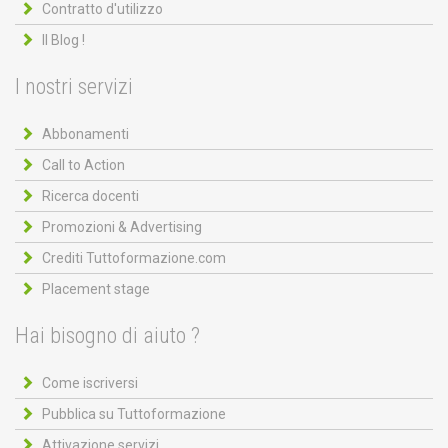
Contratto d'utilizzo
Il Blog !
I nostri servizi
Abbonamenti
Call to Action
Ricerca docenti
Promozioni & Advertising
Crediti Tuttoformazione.com
Placement stage
Hai bisogno di aiuto ?
Come iscriversi
Pubblica su Tuttoformazione
Attivazione servizi