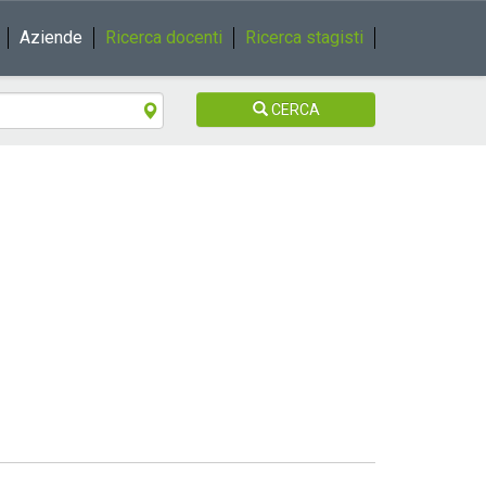
Aziende
Ricerca docenti
Ricerca stagisti
CERCA