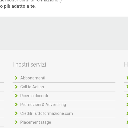
so più adatto a te
.
I nostri servizi
H
Abbonamenti
Call to Action
Ricerca docenti
Promozioni & Advertising
Crediti Tuttoformazione.com
Placement stage